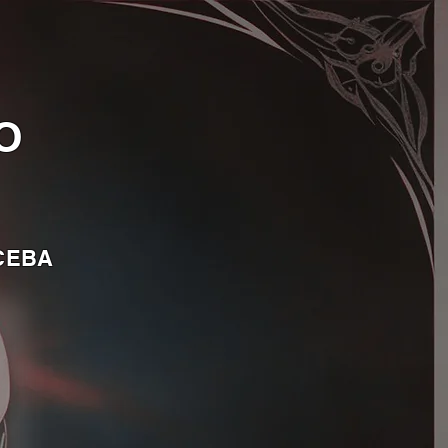
LO
CEBA