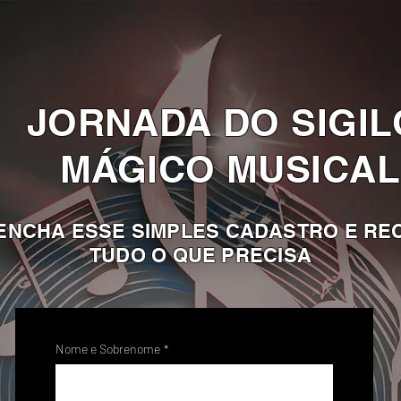
JORNADA DO SIGI
MÁGICO MUSICAL
ENCHA ESSE SIMPLES CADASTRO E RE
TUDO O QUE PRECISA
Nome e Sobrenome
*